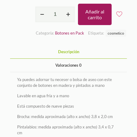
Tocador
Añadir al
cantidad
carrito
Categoría:
Botones en Pack
Etiqueta:
cosmetico
Descripción
Valoraciones
0
Ya puedes adornar tu neceser o bolsa de aseo con este
conjunto de botones en madera y pintados a mano
Lavable en agua fría y a mano
Está compuesto de nueve piezas
Brocha: medida aproximada (alto x ancho) 3,8 x 2,0 cm
Pintalabios: medida aproximada (alto x ancho) 3,4 x 0,7
cm