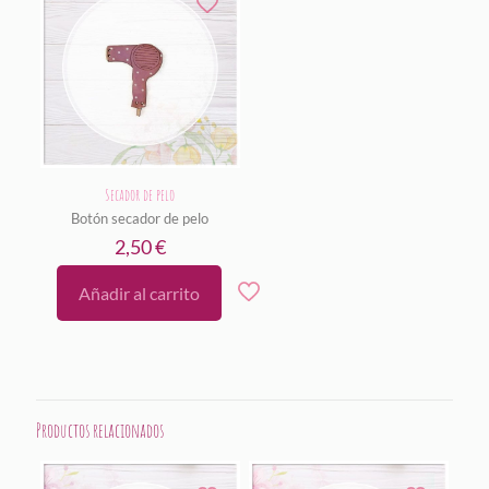
Secador de pelo
Botón secador de pelo
2,50
€
Añadir al carrito
Productos relacionados