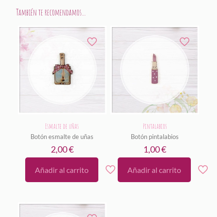
También te recomendamos…
Esmalte de uñas
Pintalabios
Botón esmalte de uñas
Botón pintalabios
2,00
€
1,00
€
Añadir al carrito
Añadir al carrito