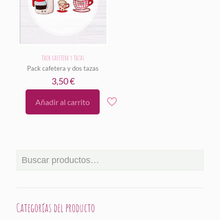
Pack cafetera y tazas
Pack cafetera y dos tazas
3,50
€
Añadir al carrito
Categorías del producto