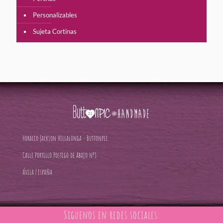
Personalizables
Sujeta Cortinas
Horacio Jackson Villalonga - Buttonpic.
Calle Portillo Postigo de Abajo nº1
Ávila | España
Siguenos en redes sociales: