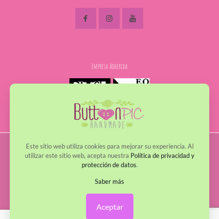
Empresa Adherida
Este sitio web utiliza cookies para mejorar su experiencia. Al
© 2017 - 2022 ButtonPic. Todos los derechos reservados
utilizar este sitio web, acepta nuestra
Política de privacidad y
protección de datos
.
Política de Privacidad
Política de Cookies
Avisos Legales
Política de envío y devoluciones
Saber más
Aceptar