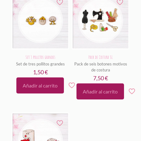
Set 3 pollitos grandes
Pack de Costura SL
Set de tres pollitos grandes
Pack de seis botones motivos
de costura
1,50
€
7,50
€
Añadir al carrito
Añadir al carrito