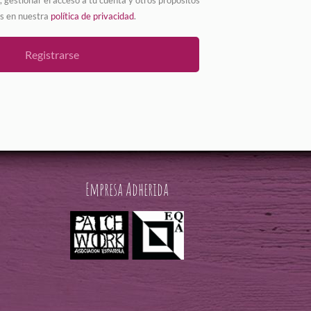
 gestionar el acceso a tu cuenta y otros propósitos
os en nuestra
política de privacidad
.
Registrarse
Empresa Adherida