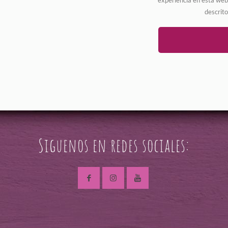
experiencia en esta web,
descrit
Siguenos en redes sociales: