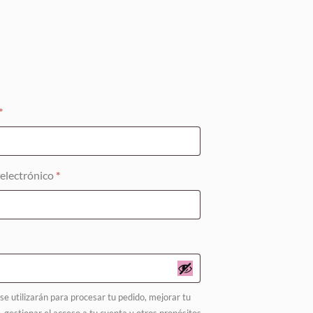
Obligatorio
*
Obligatorio
 electrónico
*
torio
se utilizarán para procesar tu pedido, mejorar tu