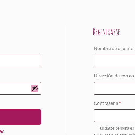
Registrarse
Obligatorio
Nombre de usuario
Dirección de correo
Obliga
Contraseña
*
Tus datos personales 
a?