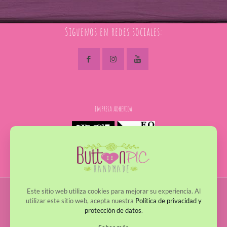
Siguenos en redes sociales:
Empresa Adherida
Este sitio web utiliza cookies para mejorar su experiencia. Al
© 2017 - 2022 ButtonPic. Todos los derechos reservados
utilizar este sitio web, acepta nuestra
Política de privacidad y
protección de datos
.
Política de Privacidad
Política de Cookies
Avisos Legales
Política de envío y devoluciones