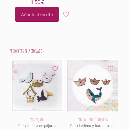
1,50
€
Añadir al carrito
Productos relacionados
Pack pájaros
Pack Ballena y barquitos
Pack familia de pájaros
Pack ballena y barquitos de