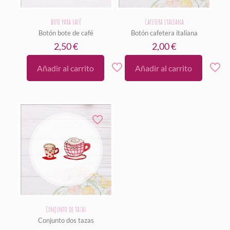
Bote para café
Cafetera italiana
Botón bote de café
Botón cafetera italiana
2,50
€
2,00
€
Añadir al carrito
Añadir al carrito
Conjunto de tazas
Conjunto dos tazas