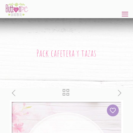
Pack cafetera y tazas