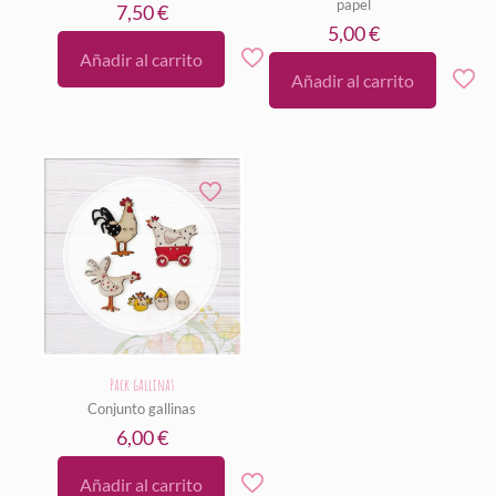
papel
7,50
€
5,00
€
Añadir al carrito
Añadir al carrito
Pack gallinas
Conjunto gallinas
6,00
€
Añadir al carrito