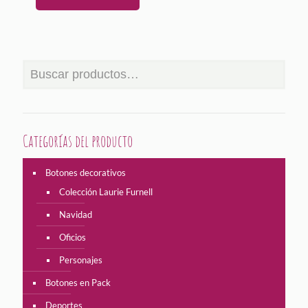
Categorías del producto
Botones decorativos
Colección Laurie Furnell
Navidad
Oficios
Personajes
Botones en Pack
Deportes