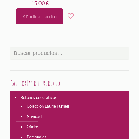
15,00
€
Añadir al carrito
Categorías del producto
Botones decorativos
Colección Laurie Furnell
Navidad
Oficios
Personajes