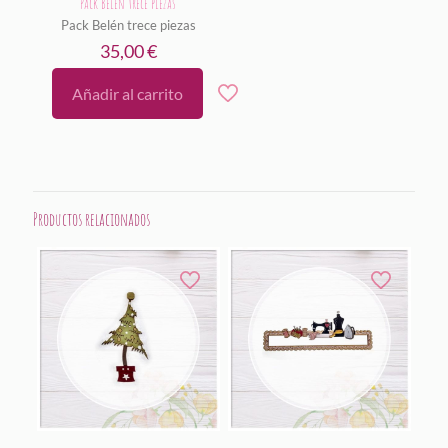
Pack Belén trece piezas
Pack Belén trece piezas
35,00
€
Añadir al carrito
Productos relacionados