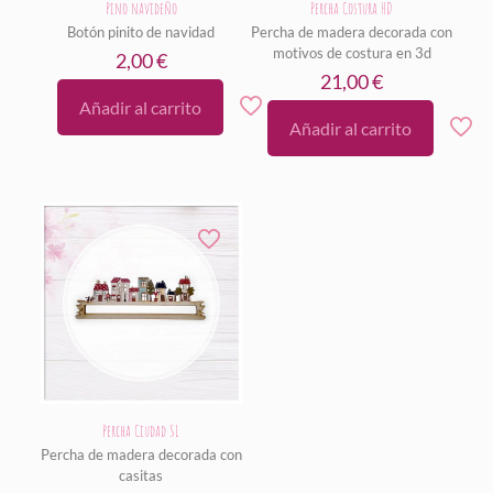
Pino navideño
Percha Costura HD
Botón pinito de navidad
Percha de madera decorada con
motivos de costura en 3d
2,00
€
21,00
€
Añadir al carrito
Añadir al carrito
Percha Ciudad SL
Percha de madera decorada con
casitas