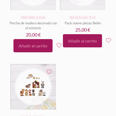
Percha Portal de Belén
Pack Belén nueve piezas
Percha de madera decorada con
Pack nueve piezas Belén
el misterio
25,00
€
20,00
€
Añadir al carrito
Añadir al carrito