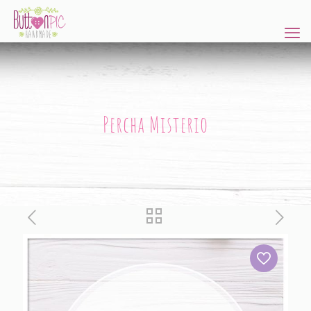
Percha Misterio