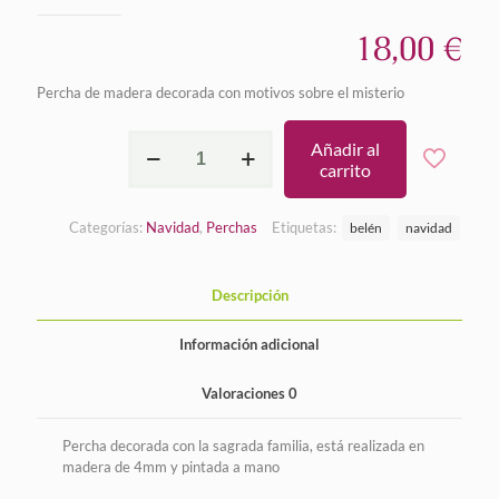
18,00
€
Percha de madera decorada con motivos sobre el misterio
Percha
Añadir al
Misterio
carrito
cantidad
Categorías:
Navidad
,
Perchas
Etiquetas:
belén
navidad
Descripción
Información adicional
Valoraciones
0
Percha decorada con la sagrada familia, está realizada en
madera de 4mm y pintada a mano