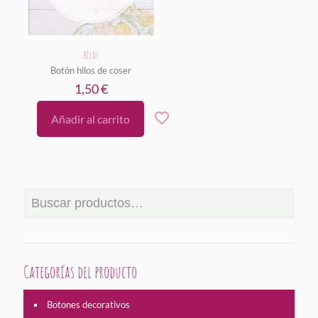
Hilos
Botón hilos de coser
1,50
€
Añadir al carrito
Categorías del producto
Botones decorativos