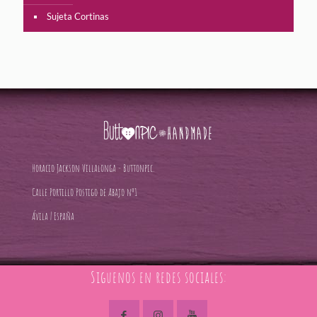
Sujeta Cortinas
Horacio Jackson Villalonga - Buttonpic.
Calle Portillo Postigo de Abajo nº1
Ávila | España
Siguenos en redes sociales: