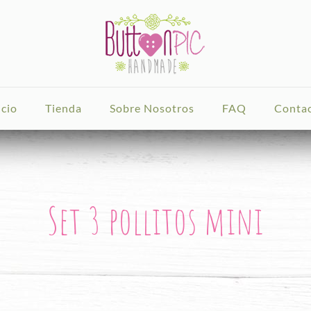
icio
Tienda
Sobre Nosotros
FAQ
Conta
Set 3 pollitos mini