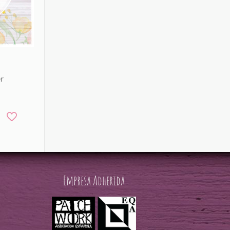
r
Empresa Adherida