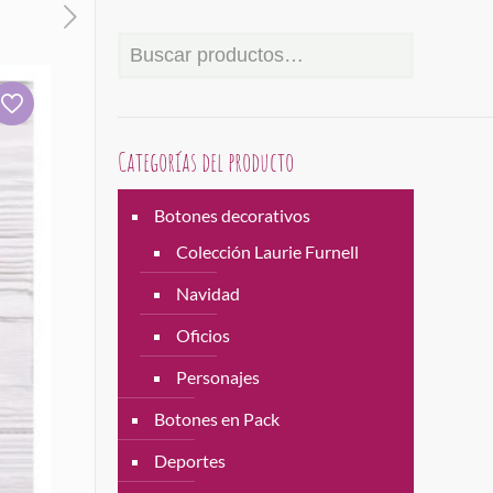
Categorías del producto
Botones decorativos
Colección Laurie Furnell
Navidad
Oficios
Personajes
Botones en Pack
Deportes