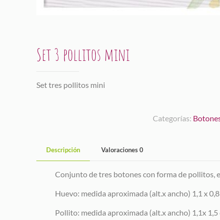
Set 3 pollitos mini
Set tres pollitos mini
Categorías:
Botones
Descripción
Valoraciones
0
Conjunto de tres botones con forma de pollitos,
Huevo: medida aproximada (alt.x ancho) 1,1 x 0,8
Pollito: medida aproximada (alt.x ancho) 1,1x 1,5