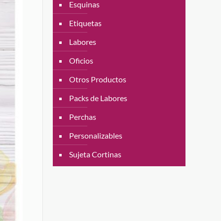
Esquinas
Etiquetas
Labores
Oficios
Otros Productos
Packs de Labores
Perchas
Personalizables
Sujeta Cortinas