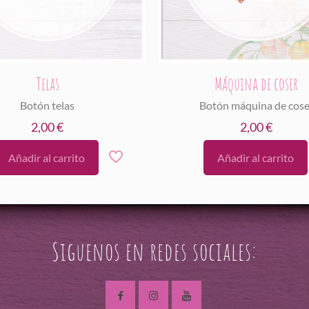
Telas
Máquina de coser
Botón telas
Botón máquina de cose
2,00
€
2,00
€
Añadir al carrito
Añadir al carrito
Siguenos en redes sociales: