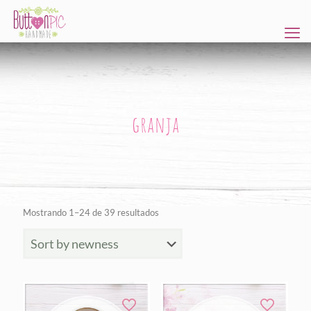
granja
Ordenado
Mostrando 1–24 de 39 resultados
por
los
últimos