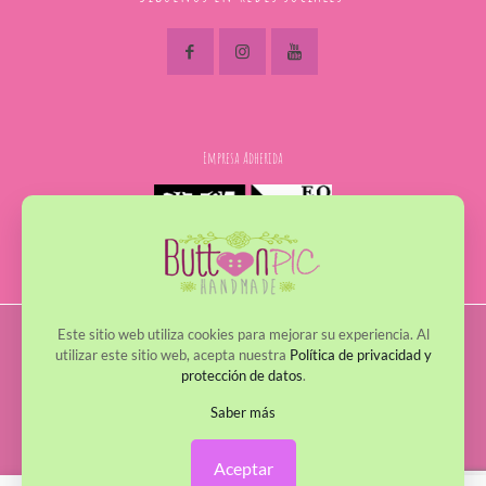
Empresa Adherida
Este sitio web utiliza cookies para mejorar su experiencia. Al
© 2017 - 2022 ButtonPic. Todos los derechos reservados
utilizar este sitio web, acepta nuestra
Política de privacidad y
protección de datos
.
Política de Privacidad
Política de Cookies
Avisos Legales
Política de envío y devoluciones
Saber más
Aceptar