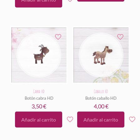
Cabra HD
Caballo HD
Botón cabra HD
Botón caballo HD
3,50
€
4,00
€
Añadir al carrito
Añadir al carrito