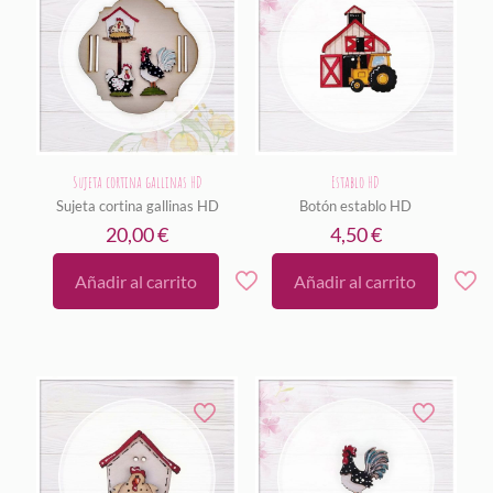
Sujeta cortina gallinas HD
Establo HD
Sujeta cortina gallinas HD
Botón establo HD
20,00
€
4,50
€
Añadir al carrito
Añadir al carrito