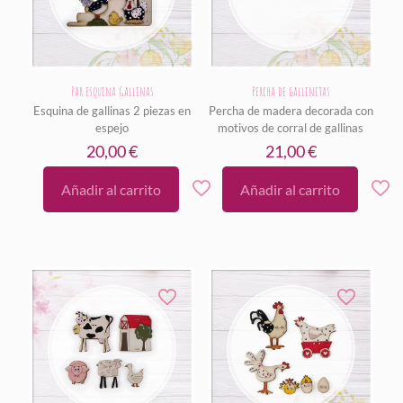
Par esquina Gallinas
Percha de gallinitas
Esquina de gallinas 2 piezas en
Percha de madera decorada con
espejo
motivos de corral de gallinas
20,00
€
21,00
€
Añadir al carrito
Añadir al carrito