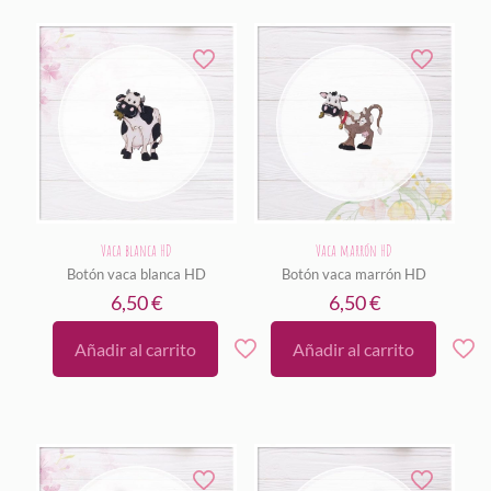
Vaca blanca HD
Vaca marrón HD
Botón vaca blanca HD
Botón vaca marrón HD
6,50
€
6,50
€
Añadir al carrito
Añadir al carrito