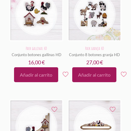
Pack gallinas HD
Pack granja HD
Conjunto botones gallinas HD
Conjunto 8 botones granja HD
16,00
€
27,00
€
Añadir al carrito
Añadir al carrito