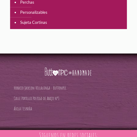
Perchas
Personalizables
Sujeta Cortinas
Horacio Jackson Villalonga - Buttonpic.
Calle Portillo Postigo de Abajo nº1
Ávila | España
Siguenos en redes sociales: