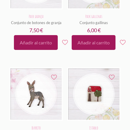
Pack granja
Pack gallinas
Conjunto de botones de granja
Conjunto gallinas
7,50
€
6,00
€
Añadir al carrito
Añadir al carrito
Burrito
Establo