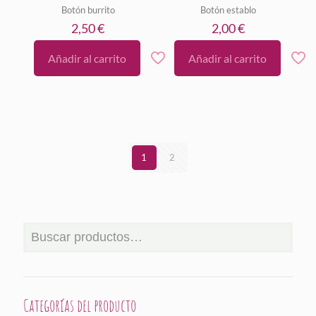
Botón burrito
Botón establo
2,50
€
2,00
€
Añadir al carrito
Añadir al carrito
1
2
Categorías del producto