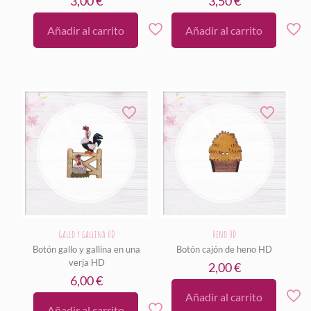
3,00
€
3,50
€
Añadir al carrito
Añadir al carrito
Gallo y gallina HD
Heno HD
Botón gallo y gallina en una
Botón cajón de heno HD
verja HD
2,00
€
6,00
€
Añadir al carrito
Añadir al carrito