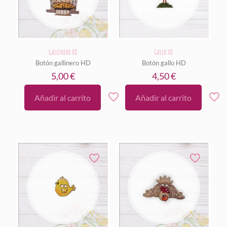
Gallinero HD
Gallo HD
Botón gallinero HD
Botón gallo HD
5,00
€
4,50
€
Añadir al carrito
Añadir al carrito