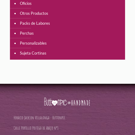
Oficios
Otros Productos
Packs de Labores
Perchas
Personalizables
Sujeta Cortinas
Horacio Jackson Villalonga - Buttonpic.
Calle Portillo Postigo de Abajo nº1