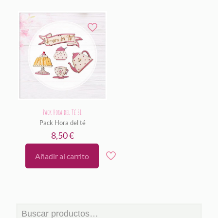
Pack Hora del Té SL
Pack Hora del té
8,50
€
Añadir al carrito