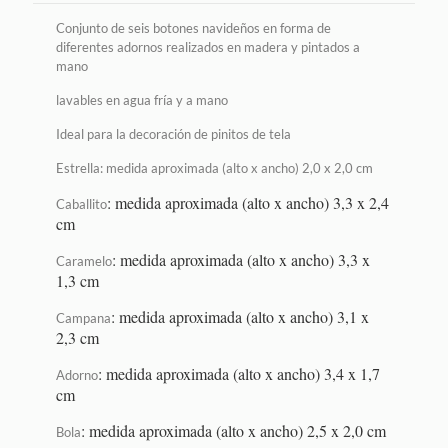
Conjunto de seis botones navideños en forma de
diferentes adornos realizados en madera y pintados a
mano
lavables en agua fría y a mano
Ideal para la decoración de pinitos de tela
Estrella: medida aproximada (alto x ancho) 2,0 x 2,0 cm
: medida aproximada (alto x ancho) 3,3 x 2,4
Caballito
cm
: medida aproximada (alto x ancho) 3,3 x
Caramelo
1,3 cm
: medida aproximada (alto x ancho) 3,1 x
Campana
2,3 cm
: medida aproximada (alto x ancho) 3,4 x 1,7
Adorno
cm
: medida aproximada (alto x ancho) 2,5 x 2,0 cm
Bola