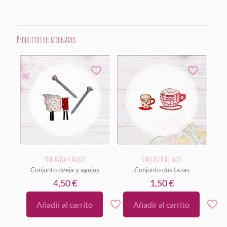
Productos relacionados
Pack oveja y agujas
Conjunto de tazas
Conjunto oveja y agujas
Conjunto dos tazas
4,50
€
1,50
€
Añadir al carrito
Añadir al carrito