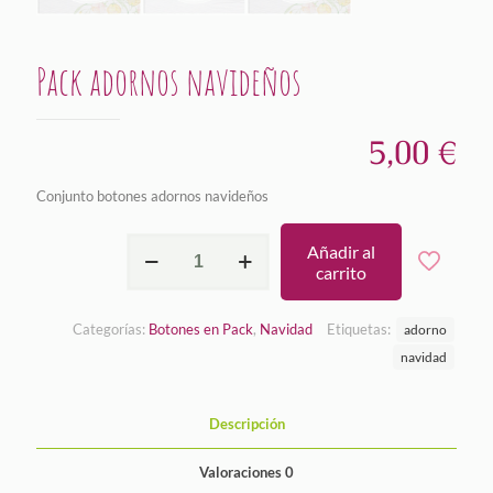
Pack adornos navideños
5,00
€
Conjunto botones adornos navideños
Pack
Añadir al
adornos
carrito
navideños
cantidad
Categorías:
Botones en Pack
,
Navidad
Etiquetas:
adorno
navidad
Descripción
Valoraciones
0