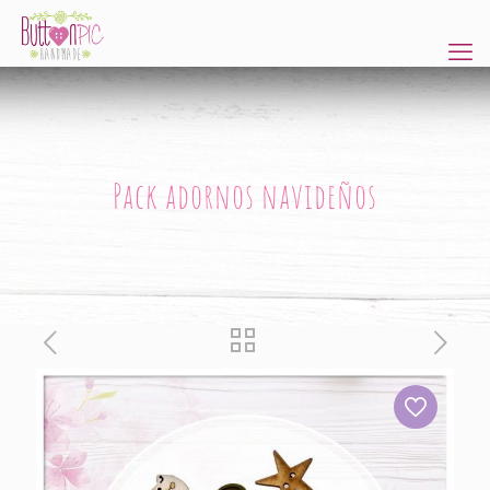
Pack adornos navideños