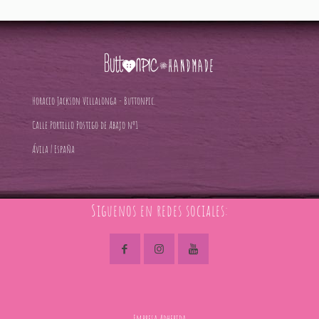
Horacio Jackson Villalonga - Buttonpic.
Calle Portillo Postigo de Abajo nº1
Ávila | España
Siguenos en redes sociales:
Empresa Adherida