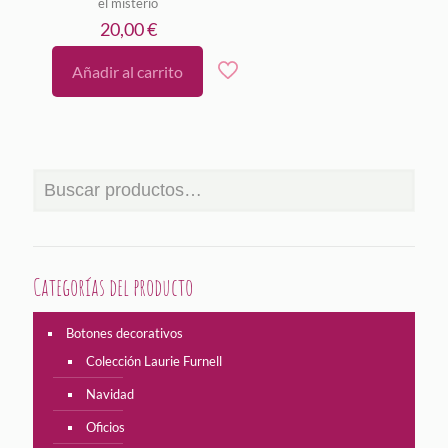
el misterio
20,00
€
Añadir al carrito
Categorías del producto
Botones decorativos
Colección Laurie Furnell
Navidad
Oficios