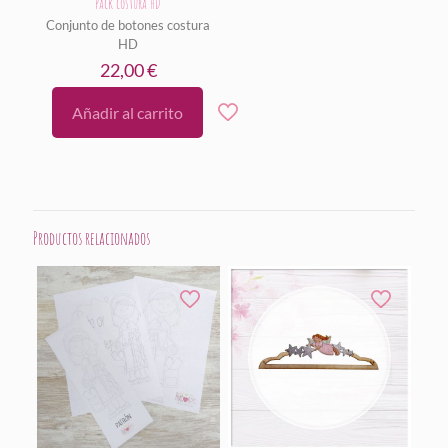
Pack costura HD
Conjunto de botones costura
HD
22,00
€
Añadir al carrito
Productos relacionados