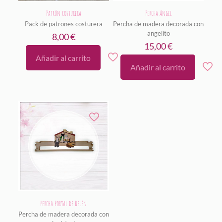
Patrón costurera
Percha Angel
Pack de patrones costurera
Percha de madera decorada con
angelito
8,00
€
15,00
€
Añadir al carrito
Añadir al carrito
Percha Portal de Belén
Percha de madera decorada con