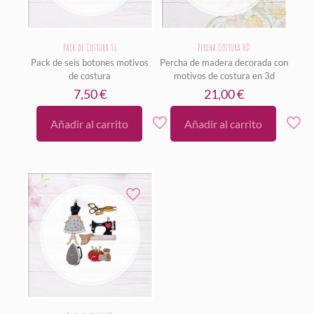
Pack de Costura SL
Percha Costura HD
Pack de seis botones motivos
Percha de madera decorada con
de costura
motivos de costura en 3d
7,50
€
21,00
€
Añadir al carrito
Añadir al carrito