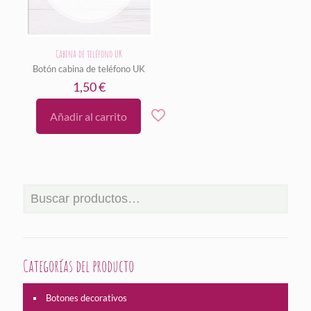
Cabina de teléfono UK
Botón cabina de teléfono UK
1,50
€
Añadir al carrito
Categorías del producto
Botones decorativos