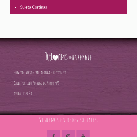
Sujeta Cortinas
Horacio Jackson Villalonga - Buttonpic.
Calle Portillo Postigo de Abajo nº1
Ávila | España
Siguenos en redes sociales: