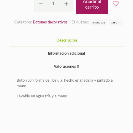
Añadir al
cantidad
carrito
Categoría:
Botones decorativos
Etiquetas:
insectos
jardín
Descripción
Información adicional
Valoraciones
0
Botón con forma de libélula, hecho en madera y pintado a
mano
Lavable en agua fría y a mano