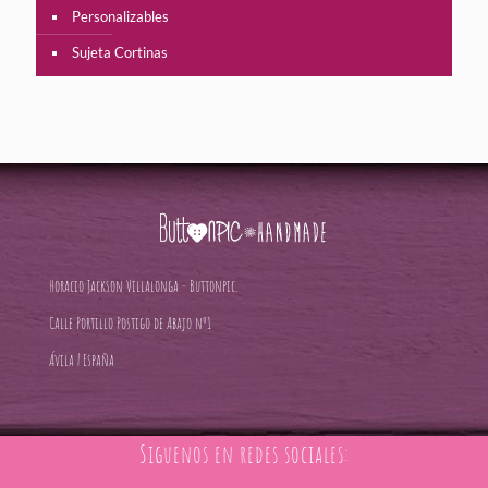
Personalizables
Sujeta Cortinas
Horacio Jackson Villalonga - Buttonpic.
Calle Portillo Postigo de Abajo nº1
Ávila | España
Siguenos en redes sociales: