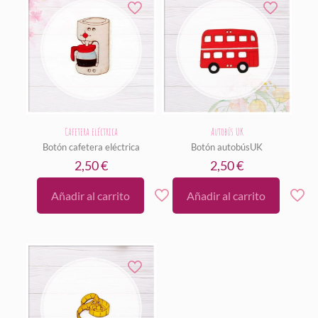
Cafetera eléctrica
Autobús UK
Botón cafetera eléctrica
Botón autobúsUK
2,50
€
2,50
€
Añadir al carrito
Añadir al carrito