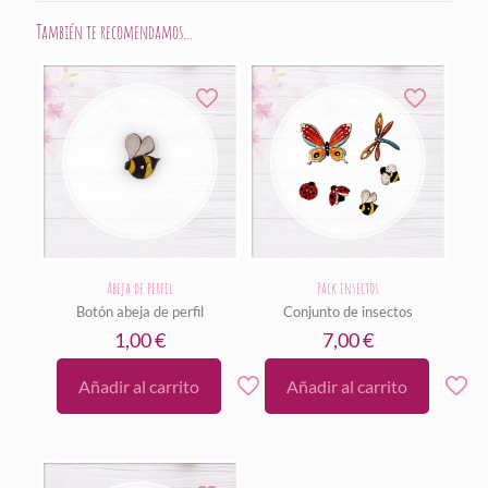
También te recomendamos…
Abeja de perfil
Pack insectos
Botón abeja de perfil
Conjunto de insectos
1,00
€
7,00
€
Añadir al carrito
Añadir al carrito