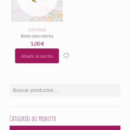
Cinta métrica
Botón cinta métrica
1,00
€
Añadir al carrito
Categorías del producto