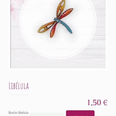
Libélula
1,50
€
Botón libélula
Libélula