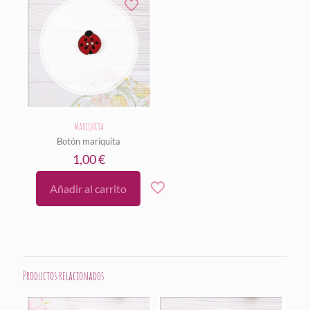
Mariquita
Botón mariquita
1,00
€
Añadir al carrito
Productos relacionados