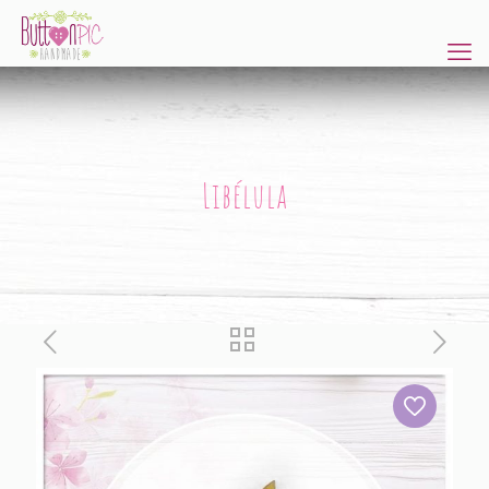
Libélula