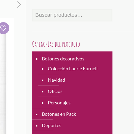
Categorías del producto
Botones decorativos
Colección Laurie Furnell
Navidad
Oficios
Personajes
Botones en Pack
Deportes