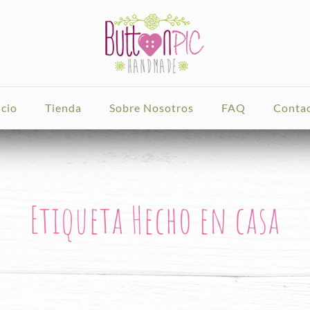
icio
Tienda
Sobre Nosotros
FAQ
Conta
Etiqueta Hecho en casa