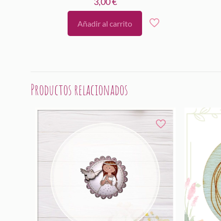
3,00
€
Añadir al carrito
Productos relacionados