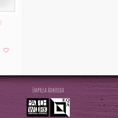
o
o
Empresa Adherida