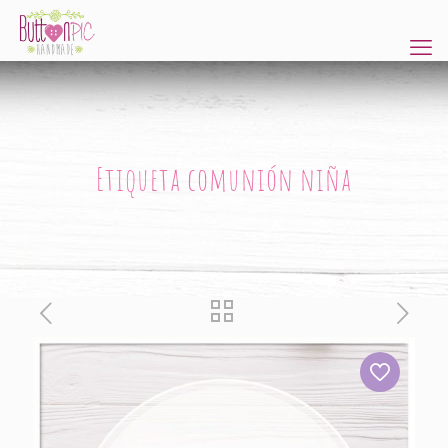
Etiqueta comunión niña