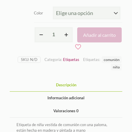
Color
Etiqueta
Añadir al carrito
comunión
niña
cantidad
SKU:
N/D
Categoría:
Etiquetas
Etiquetas:
comunión
niña
Descripción
Información adicional
Valoraciones
0
Etiqueta de niña vestida de comunión con una paloma,
están hecha en madera y pintada a mano