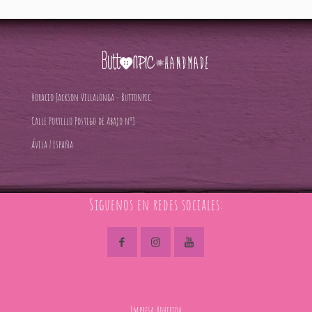
Horacio Jackson Villalonga - Buttonpic.
Calle Portillo Postigo de Abajo nº1
Ávila | España
Siguenos en redes sociales:
Empresa Adherida