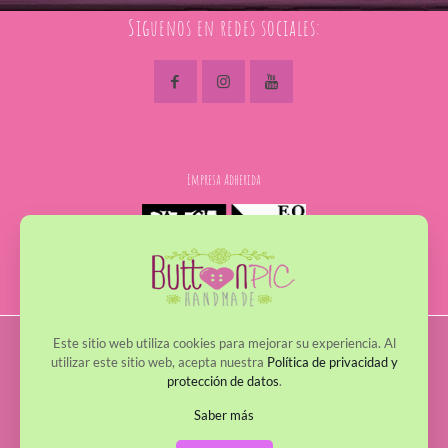
Siguenos en redes sociales:
Empresa Adherida
Este sitio web utiliza cookies para mejorar su experiencia. Al
© 2017 - 2022 ButtonPic. Todos los derechos reservados
utilizar este sitio web, acepta nuestra
Política de privacidad y
protección de datos
.
Política de Privacidad
Política de Cookies
Avisos Legales
Política de envío y devoluciones
Saber más