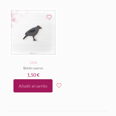
Cuervo
Botón cuervo
1,50
€
Añadir al carrito