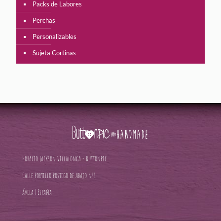
Packs de Labores
Perchas
Personalizables
Sujeta Cortinas
Horacio Jackson Villalonga - Buttonpic.
Calle Portillo Postigo de Abajo nº1
Ávila | España