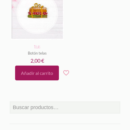
Telas
Botón telas
2,00
€
Añadir al carrito