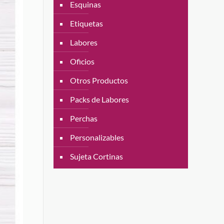
Esquinas
Etiquetas
Labores
Oficios
Otros Productos
Packs de Labores
Perchas
Personalizables
Sujeta Cortinas