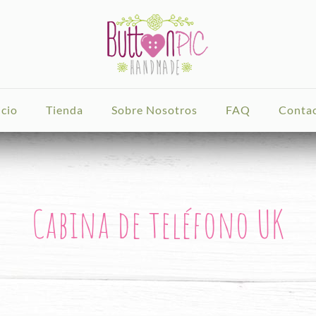
icio
Tienda
Sobre Nosotros
FAQ
Conta
Cabina de teléfono UK