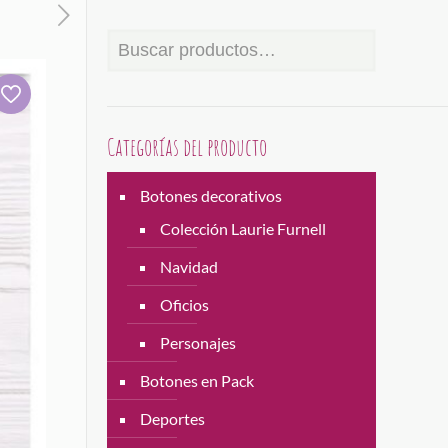
Categorías del producto
Botones decorativos
Colección Laurie Furnell
Navidad
Oficios
Personajes
Botones en Pack
Deportes