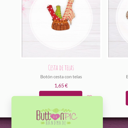
Cesta de telas
Botón cesta con telas
1,65
€
Añadir al carrito