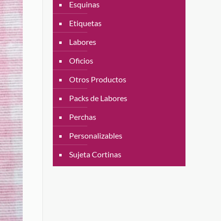
Esquinas
Etiquetas
Labores
Oficios
Otros Productos
Packs de Labores
Perchas
Personalizables
Sujeta Cortinas