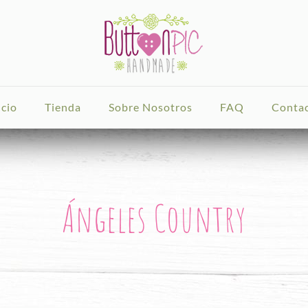
icio
Tienda
Sobre Nosotros
FAQ
Conta
Ángeles Country