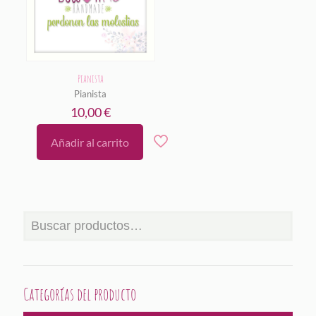
Pianista
Pianista
10,00
€
Añadir al carrito
Categorías del producto