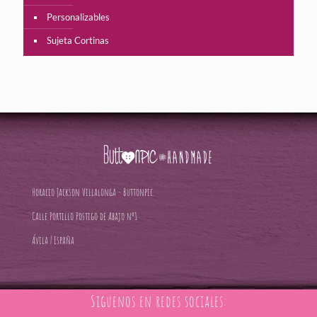
Personalizables
Sujeta Cortinas
Horacio Jackson Villalonga - Buttonpic.
Calle Portillo Postigo de Abajo nº1
Ávila | España
Siguenos en redes sociales: