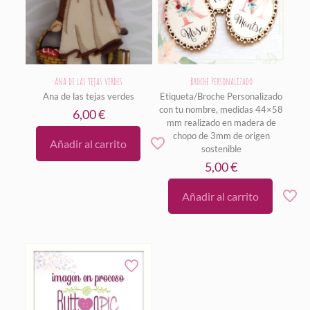
Ana de las tejas verdes
Broche Personalizado
Ana de las tejas verdes
Etiqueta/Broche Personalizado
con tu nombre, medidas 44×58
6,00
€
mm realizado en madera de
chopo de 3mm de origen
Añadir al carrito
sostenible
5,00
€
Añadir al carrito