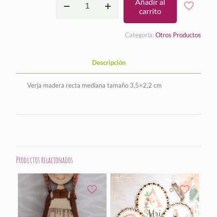
Añadir al
madera
carrito
recta
mediana
cantidad
Categoría:
Otros Productos
Descripción
Verja madera recta mediana tamaño 3,5×2,2 cm
Productos relacionados