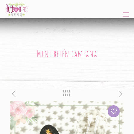
Mini belén campana