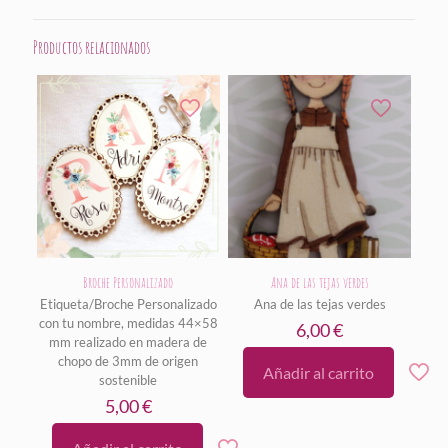
Productos relacionados
Broche Personalizado
Ana de las tejas verdes
Etiqueta/Broche Personalizado
Ana de las tejas verdes
con tu nombre, medidas 44×58
6,00
€
mm realizado en madera de
chopo de 3mm de origen
Añadir al carrito
sostenible
5,00
€