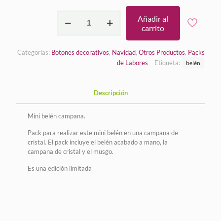
Mini
Añadir al
belén
carrito
campana
cantidad
Categorías:
Botones decorativos
,
Navidad
,
Otros Productos
,
Packs
de Labores
Etiqueta:
belén
Descripción
Mini belén campana.
Pack para realizar este mini belén en una campana de
cristal. El pack incluye el belén acabado a mano, la
campana de cristal y el musgo.
Es una edición limitada