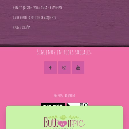
Horacio Jackson Villalonga - Buttonpic.
Calle Portillo Postigo de Abajo nº1
Ávila | España
Siguenos en redes sociales:
Empresa Adherida