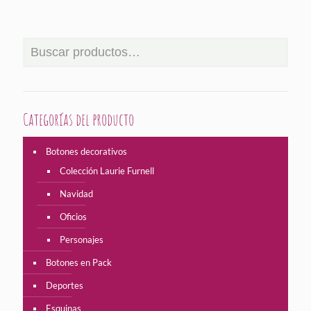
Categorías del producto
Botones decorativos
Colección Laurie Furnell
Navidad
Oficios
Personajes
Botones en Pack
Deportes
Esquinas