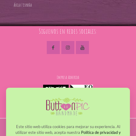
Ávila | España
Siguenos en redes sociales:
Empresa Adherida
Este sitio web utiliza cookies para mejorar su experiencia. Al
© 2017 - 2022 ButtonPic. Todos los derechos reservados
utilizar este sitio web, acepta nuestra
Política de privacidad y