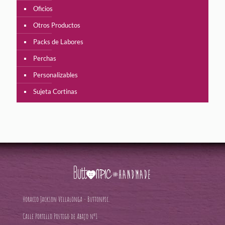
Oficios
Otros Productos
Packs de Labores
Perchas
Personalizables
Sujeta Cortinas
Horacio Jackson Villalonga - Buttonpic.
Calle Portillo Postigo de Abajo nº1