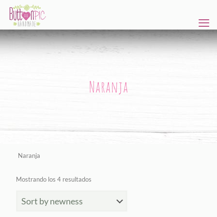
Naranja
Naranja
Ordenado
Mostrando los 4 resultados
por
los
últimos